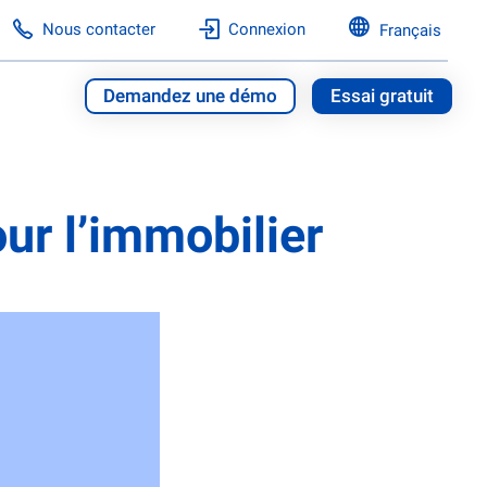
Nous contacter
Connexion
Français
Demandez une démo
Essai gratuit
ur l’immobilier