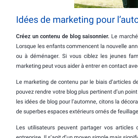
Idées de marketing pour l’au
Créez un contenu de blog saisonnier.
Le marché d
Lorsque les enfants commencent la nouvelle année
ou à déménager. Si vous ciblez les jeunes famil
marketing peut vous aider à entrer en contact ave
Le marketing de contenu par le biais d’articles d
pouvez rendre votre blog plus pertinent d’un poin
les idées de blog pour l’automne, citons la déco
de superbes espaces extérieurs ornés de feuillag
Les utilisateurs peuvent partager vos articles d
entreprise. Il s’agit d’un moyen simple mais signifi