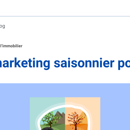
log
l’immobilier
arketing saisonnier po