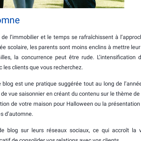
tomne
e l’immobilier et le temps se rafraîchissent à l’appro
 scolaire, les parents sont moins enclins à mettre leu
les, la concurrence peut être rude. L’intensification 
c les clients que vous recherchez.
e blog est une pratique suggérée tout au long de l’anné
t de vue saisonnier en créant du contenu sur le thème d
ration de votre maison pour Halloween ou la présentatio
es d’automne.
e blog sur leurs réseaux sociaux, ce qui accroît la vi
catif de consolider vos relations avec vos clients.