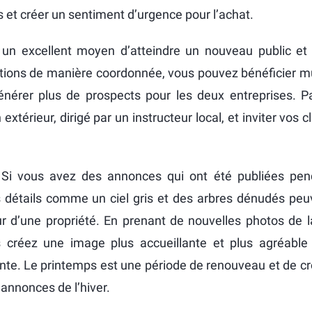
 et créer un sentiment d’urgence pour l’achat.
t un excellent moyen d’atteindre un nouveau public et
otions de manière coordonnée, vous pouvez bénéficier m
générer plus de prospects pour les deux entreprises. 
térieur, dirigé par un instructeur local, et inviter vos cl
Si vous avez des annonces qui ont été publiées pendan
ts détails comme un ciel gris et des arbres dénudés peuv
ur d’une propriété. En prenant de nouvelles photos de 
ous créez une image plus accueillante et plus agréabl
nte. Le printemps est une période de renouveau et de c
 annonces de l’hiver.