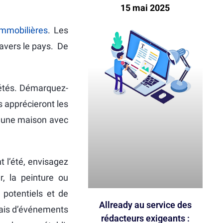
15 mai 2025
immobilières
. Les
avers le pays. De
iétés. Démarquez-
s apprécieront les
d’une maison avec
 l’été, envisagez
, la peinture ou
 potentiels et de
Allready au service des
biais d’événements
rédacteurs exigeants :