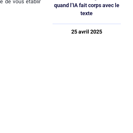
e de vous établir
quand l’IA fait corps avec le
texte
25 avril 2025