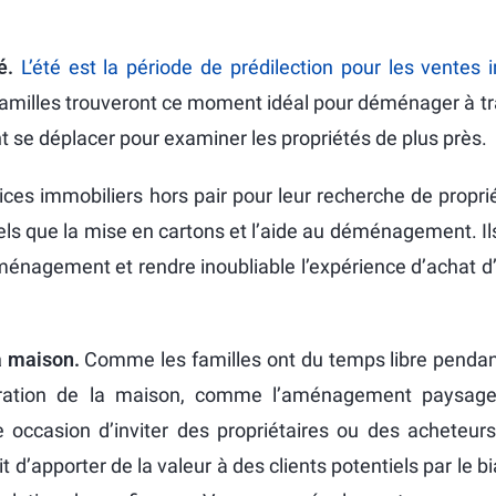
té.
L’été est la période de prédilection pour les ventes 
 familles trouveront ce moment idéal pour déménager à tr
 se déplacer pour examiner les propriétés de plus près.
vices immobiliers hors pair pour leur recherche de propr
els que la mise en cartons et l’aide au déménagement. Il
déménagement et rendre inoubliable l’expérience d’achat 
la maison.
Comme les familles ont du temps libre pendant
ioration de la maison, comme l’aménagement paysager
e occasion d’inviter des propriétaires ou des acheteurs
 d’apporter de la valeur à des clients potentiels par le 