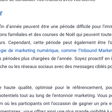
r
in d’année peuvent être une période difficile pour l’imm
tions familiales et des courses de Noël qui peuvent tout
rs. Cependant, cette période peut également être l’
tégie de marketing numérique, comme l’Inbound Market
s périodes plus chargées de l’année. Soyez proactif en 
he ou les réseaux sociaux avec des messages ciblés pou
de haute qualité, optimisé pour le référencement, p
s potentiels tout au long de l’entonnoir marketing. Vous
 où les participants ont l’occasion de gagner un prix 
taires : vous offrez ainsi une plus grande visibilité à v