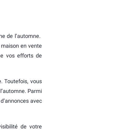
che de l’automne.
r maison en vente
de vos efforts de
e. Toutefois, vous
e l’automne. Parmi
n d’annonces avec
sibilité de votre