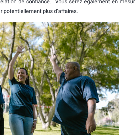
 relation de confiance. Vous serez également en mesur
 potentiellement plus d’affaires.