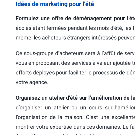
Idées de marketing pour l’été
Formulez une offre de déménagement pour l’é
écoles étant fermées pendant les mois d’été, les
même, les acheteurs étrangers intéressés peuvent
Ce sous-groupe d’acheteurs sera à l’affût de ser
vous en proposant des services à valeur ajoutée t
efforts déployés pour faciliter le processus de 
votre agence.
Organisez un atelier d’été sur l’amélioration de 
d’organiser un atelier ou un cours sur l’amél
l’organisation de la maison. C’est une excellent
montrer votre expertise dans ces domaines. Le fait