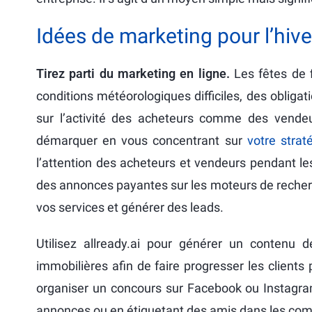
Idées de marketing pour l’hive
Tirez parti du marketing en ligne.
Les fêtes de f
conditions météorologiques difficiles, des obliga
sur l’activité des acheteurs comme des vendeu
démarquer en vous concentrant sur
votre stra
l’attention des acheteurs et vendeurs pendant le
des annonces payantes sur les moteurs de recherc
vos services et générer des leads.
Utilisez allready.ai pour générer un contenu 
immobilières afin de faire progresser les client
organiser un concours sur Facebook ou Instagram
annonces ou en étiquetant des amis dans les commen