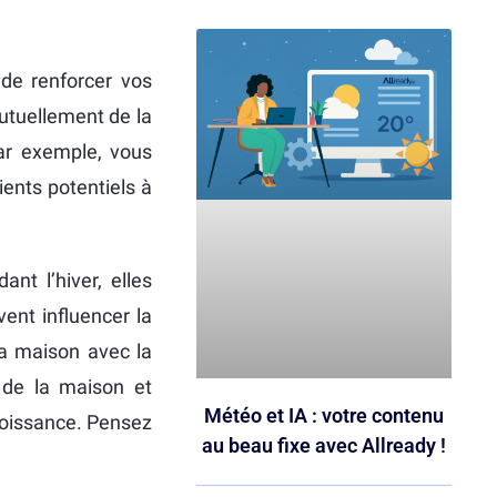
 de renforcer vos
utuellement de la
Par exemple, vous
ients potentiels à
t l’hiver, elles
ent influencer la
la maison avec la
e de la maison et
Météo et IA : votre contenu
roissance. Pensez
au beau fixe avec Allready !