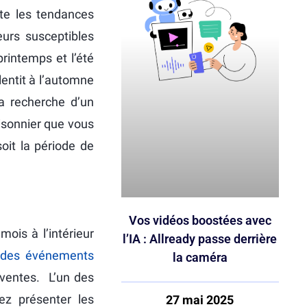
te les tendances
eurs susceptibles
rintemps et l’été
lentit à l’automne
la recherche d’un
isonnier que vous
soit la période de
Vos vidéos boostées avec
mois à l’intérieur
l’IA : Allready passe derrière
r des événements
la caméra
 ventes. L’un des
ez présenter les
27 mai 2025